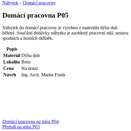
Nábytek
–
Domácí pracovny
Domácí pracovna P05
Nábytek do domácí pracovny je vyroben z materiálu dýha dub
bělený. Součástí dodávky nábytku je zaoblený pracovní stůl, sestava
spodních a horních skříněk.
Popis
Materiál
Dýha dub
Lokalita
Brno
Cena
Na dotaz
Návrh
Ing. Arch. Martin Frank
Domácí pracovna na míru P04
Předsíň na míru P03